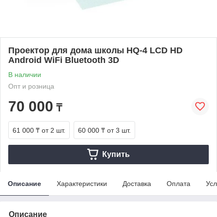
Проектор для дома школы HQ-4 LCD HD
Android WiFi Bluetooth 3D
В наличии
Опт и розница
70 000
₸
61 000 ₸
от 2 шт.
60 000 ₸
от 3 шт.
Купить
Описание
Характеристики
Доставка
Оплата
Усл
Описание