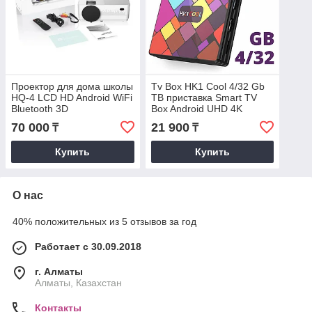
Проектор для дома школы
Tv Box HK1 Cool 4/32 Gb
HQ-4 LCD HD Android WiFi
ТВ приставка Smart TV
Bluetooth 3D
Box Android UHD 4K
Rockchip RK3318 smartbox
70 000
21 900
₸
₸
Купить
Купить
О нас
40% положительных из 5 отзывов за год
Работает с 30.09.2018
г. Алматы
Алматы, Казахстан
Контакты