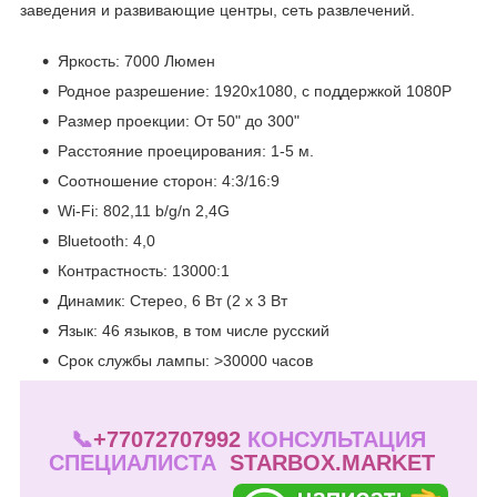
заведения и развивающие центры, сеть развлечений.
Яркость: 7000 Люмен
Родное разрешение: 1920x1080, с поддержкой 1080P
Размер проекции: От 50" до 300"
Расстояние проецирования: 1-5 м.
Соотношение сторон: 4:3/16:9
Wi-Fi: 802,11 b/g/n 2,4G
Bluetooth: 4,0
Контрастность: 13000:1
Динамик: Стерео, 6 Вт (2 x 3 Вт
Язык: 46 языков, в том числе русский
Срок службы лампы: >30000 часов
📞
+77072707992
КОНСУЛЬТАЦИЯ
СПЕЦИАЛИСТА
STARBOX.MARKET