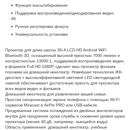
Функция масштабирования
Поддержка воспроизведения/декодирования видео
4K
Ручная регулировка фокуса
Универсальность установки
Проектор для дома школы S6-A LCD HD Android WiFi
Bluetooth 3D, оснащенный высокой яркостью 7000 люмен и
контрастностью 13000:1, поддержкой воспроизведения видео
в формате Full HD 1080P, сделает ваш просмотр фильма
похожим на домашний кинотеатр. Новейшая технология ЖК-
дисплея с высокоэффективной световой LED светодиодной
лампой обеспечивают достаточную яркость для просмотра
всех видов видео и фильмов.
Домашний кинотеатр для развлечения вашей семьи.
Простая синхронизация экрана телефона с помощью Wi-Fi
сервисов Miracast и AirPin PRO или USB-кабеля.
Продуманная система охлаждения из двойных вентиляторов
внутри для продления срока службы и снижения уровня шума
проектора (менее 40 дБ, например, льющейся воды)
Область применения: домашний кинотеатр, учебные