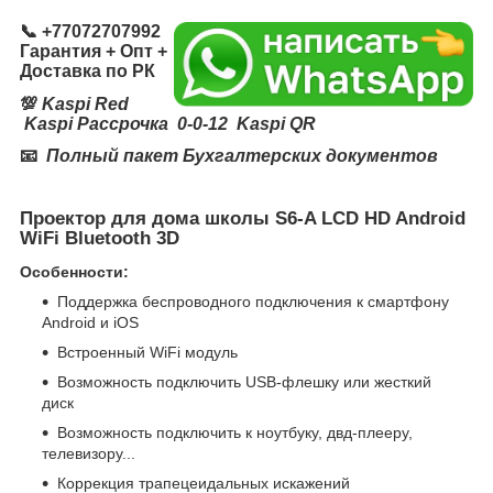
📞
+77072707992
Гарантия + Опт +
Доставка по РК
💯
Kaspi Red
Kaspi Рассрочка 0-0-12 Kaspi QR
📧
Полный пакет Бухгалтерских документов
Проектор для дома школы S6-A LCD HD Android
WiFi Bluetooth 3D
Особенности:
Поддержка беспроводного подключения к смартфону
Android и iOS
Встроенный WiFi модуль
Возможность подключить USB-флешку или жесткий
диск
Возможность подключить к ноутбуку, двд-плееру,
телевизору...
Коррекция трапецеидальных искажений