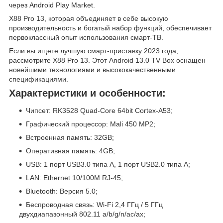
через Android Play Market.
X88 Pro 13, которая объединяет в себе высокую
производительность и богатый набор функций, обеспечивает
первоклассный опыт использования смарт-ТВ.
Если вы ищете лучшую смарт-приставку 2023 года,
рассмотрите X88 Pro 13. Этот Android 13.0 TV Box оснащен
новейшими технологиями и высококачественными
спецификациями.
Характеристики и особенности:
Чипсет: RK3528 Quad-Core 64bit Cortex-A53;
Графический процессор: Mali 450 MP2;
Встроенная память: 32GB;
Оперативная память: 4GB;
USB: 1 порт USB3.0 типа A, 1 порт USB2.0 типа A;
LAN: Ethernet 10/100M RJ-45;
Bluetooth: Версия 5.0;
Беспроводная связь: Wi-Fi 2,4 ГГц / 5 ГГц
двухдиапазонный 802.11 a/b/g/n/ac/ax;