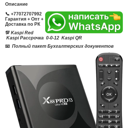
Описание
📞
+77072707992
Гарантия + Опт +
Доставка по РК
💯
Kaspi Red
Kaspi Рассрочка 0-0-12 Kaspi QR
📧
Полный пакет Бухгалтерских документов