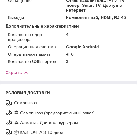
Оснащение
Флеш накопитель, IPTV, TV-
тюнер, Smart TV, Доступ в
интернет
Выходы
Компонентный, HDMI, RJ-45
Дополнительные характеристики
Количество ядер
4
процессора
Операционная система
Google Android
Оперативная память
4Гб
Количество USB-портов
3
Скрыть
Условия доставки
Самовывоз
🏛️ Самовывоз (предварительный заказ)
🏔️ Алматы - Доставка курьером
📦 КАЗПОЧТА 3-10 дней