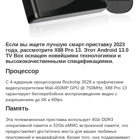
Если вы ищете лучшую смарт-приставку 2023
года, рассмотрите X88 Pro 13. Этот Android 13.0
TV Box оснащен новейшими технологиями и
высококачественными спецификациями.
Процессор
С 4-ядерным процессором Rockchip 3528 и графическим
видеоускорителем Mali-450MP GPU @ 750MHz, X88 Pro 13
гарантирует бесперебойное воспроизведение видео с
разрешением до 4K и 60fps.
Память
Эта телевизионная приставка использует 4Gb DDR3
оперативной памяти и 32Gb eMMC встроенной памяти, что
предоставляет достаточно места для ваших любимых
приложений и медиафайлов. Кроме того, она поддерживает