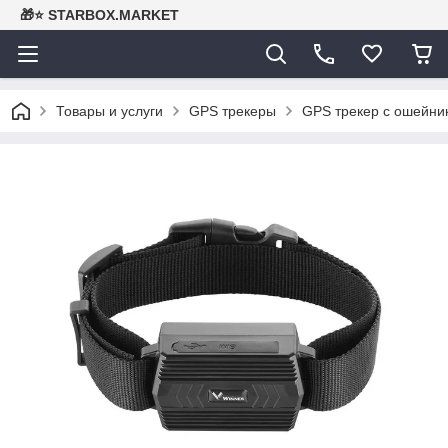
🎁⭐ STARBOX.MARKET
Товары и услуги
GPS трекеры
GPS трекер с ошейник