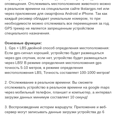
оповещения. Отслеживать местоположение животного можно
в реальном времени на специальном сайте tkstargps.net или
через приложение для смартфона Android и iPhone. Так как
каждый ресивер обладает уникальным номером, то при
необходимости можно отслеживать все перемещения за год.
GPS трекер не является запрещенным устройством
специального назначения.
Основные функции:
1. Gps + LBS двойной способ определения местоположения:
Если gps-сигнал хороший, устройство будет размещаться
через gps спутник, если нет, устройство будет размещаться
через LBS! В режиме определения местоположения gps
точность 5-10 метров, в режиме определения
местоположения LBS, Точность составляет 100-1000 метров!
2. Отслеживание в реальном времени: Вы сможете
отслеживать устройство в реальном времени на google maps
через мобильный телефон, планшет и компьютер, а интервал
загрузки данных минимум составляет 10 секунд!
3. Воспроизведение истории маршрута: Приложение и веб-
сервер могут записывать данные загрузки устройства до 6