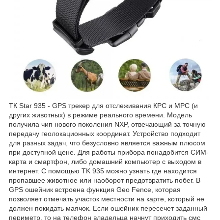
ТК Star 935 - GPS трекер для отслеживания КРС и МРС (и
других животных) в режиме реального времени. Модель
получила чип нового поколения NXP, отвечающий за точную
передачу геолокационных координат. Устройство подходит
для разных задач, что безусловно является важным плюсом
при доступной цене. Для работы прибора понадобится СИМ-
карта и смартфон, либо домашний компьютер с выходом в
интернет. С помощью TK 935 можно узнать где находится
пропавшее животное или наоборот предотвратить побег. В
GPS ошейник встроена функция Geo Fence, которая
позволяет отмечать участок местности на карте, который не
должен покидать маячок. Если ошейник пересечет заданный
периметр, то на телефон владельца начнут приходить смс