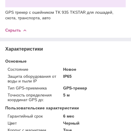
GPS трекер с ошейником TK 935 TKSTAR для лошадей,
скота, транспорта, авто
Скрыть
Характеристики
Основные
Состояние
Новое
Защита оборудования от
IP65
воды и пыли IP
Тип GPS-приемника
GPS-трекер
Точность определения
5 м
координат GPS до:
Пользовательские характеристики
Гарантийный срок
6 мес
Цвет
Черный
Корпус с магнитами
True