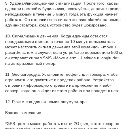
9. Ударная/вибрационная сигнализация: После того, как вы
сделали настройку будильника, пожалуйста, держите трекер
неподвижным в течение 5 минут, тогда эта функция начнет
работать. Он отправит sms-сигнал «sensor alarm!» на номер
администратора, когда устройство будет шокировано.
10. Сигнализация движения: Когда единицы остаются
неподвижными в месте в течение 10 минут, пользователь
может настроить сигнал движения этой командой «move +
pasord», затем в случае, если устройство переместило 500 м,
он отправит сигнал SMS «Move alarm + Latitude и longitude»
на авторизованный номер.
11. Geo-загородка: Установите геофенс для трекера, чтобы
ограничить его движение в пределах района. Устройство
отправит информацию о тревоге на приложение и веб-
сервер, когда он выйдет из этого района или попадет в него.
12. Режим сна для экономии аккумулятора:
Важное замечание:
*GPS трекер может работать в сети 2G gsm, и этот товар не