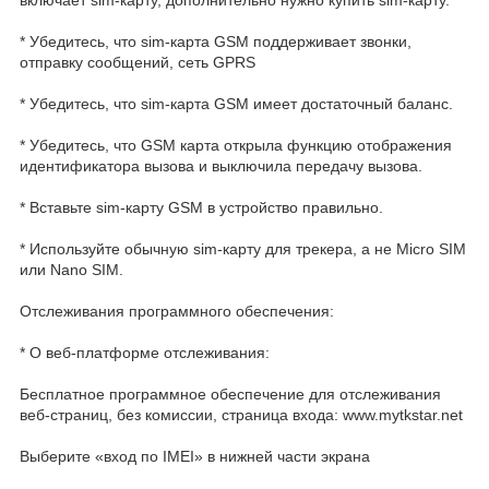
включает sim-карту, дополнительно нужно купить sim-карту.
* Убедитесь, что sim-карта GSM поддерживает звонки,
отправку сообщений, сеть GPRS
* Убедитесь, что sim-карта GSM имеет достаточный баланс.
* Убедитесь, что GSM карта открыла функцию отображения
идентификатора вызова и выключила передачу вызова.
* Вставьте sim-карту GSM в устройство правильно.
* Используйте обычную sim-карту для трекера, а не Micro SIM
или Nano SIM.
Отслеживания программного обеспечения:
* О веб-платформе отслеживания:
Бесплатное программное обеспечение для отслеживания
веб-страниц, без комиссии, страница входа: www.mytkstar.net
Выберите «вход по IMEI» в нижней части экрана