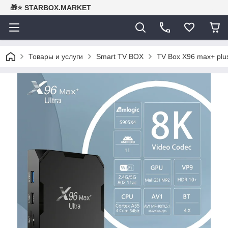
🎁⭐ STARBOX.MARKET
Товары и услуги
Smart TV BOX
TV Box X96 max+ plus