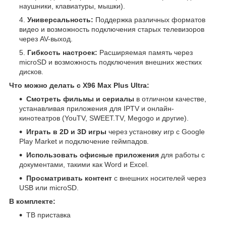
наушники, клавиатуры, мышки).
Универсальность:
Поддержка различных форматов
видео и возможность подключения старых телевизоров
через AV-выход.
Гибкость настроек:
Расширяемая память через
microSD и возможность подключения внешних жестких
дисков.
Что можно делать с X96 Max Plus Ultra:
Смотреть фильмы и сериалы
в отличном качестве,
устанавливая приложения для IPTV и онлайн-
кинотеатров (YouTV, SWEET.TV, Megogo и другие).
Играть в 2D и 3D игры
через установку игр с Google
Play Market и подключение геймпадов.
Использовать офисные приложения
для работы с
документами, такими как Word и Excel.
Просматривать контент
с внешних носителей через
USB или microSD.
В комплекте:
ТВ приставка