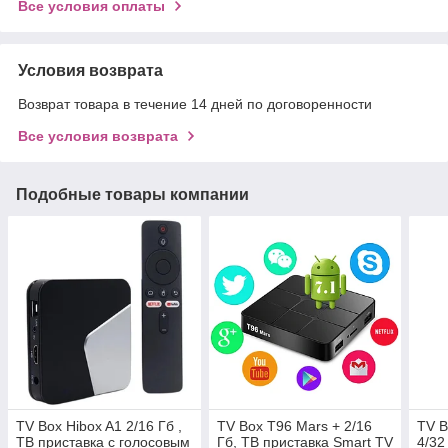
Все условия оплаты
Условия возврата
Возврат товара в течение 14 дней по договоренности
Все условия возврата
Подобные товары компании
TV Box Hibox A1 2/16 Гб ,
TV Box T96 Mars + 2/16
TV B
ТВ приставка с голосовым
Гб, ТВ приставка Smart TV
4/32