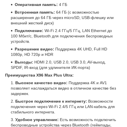
Оперативная память:
4 ГБ
Встроенная память:
64 ГБ (с возможностью
расширения до 64 ГБ через microSD, USB-флешку или
внешний жесткий диск)
Подключение:
Wi-Fi 2.4 ГГц/5 ГГц, LAN Ethernet до
100 Мбит/с, Bluetooth для подключения беспроводных
устройств.
Разрешение видео:
Поддержка 4K UHD, Full HD
1080p, HD 720p и HDR
Выходы:
HDMI 2.0, USB 2.0, USB 3.0, AV-выход,
SPDIF, IR-вход (для удлинителя ИК-порта)
Преимущества X96 Max Plus Ultra:
Высокое качество видео:
Поддержка 4K и AV1
позволяет наслаждаться видео в отличном качестве без
задержек.
Быстрое подключение к интернету:
Возможности
подключения через Wi-Fi 2.4/5 ГГц или LAN-кабель для
стабильного интернета.
Удобное управление:
Есть возможность подключить
беспроводные устройства через Bluetooth (геймпады,