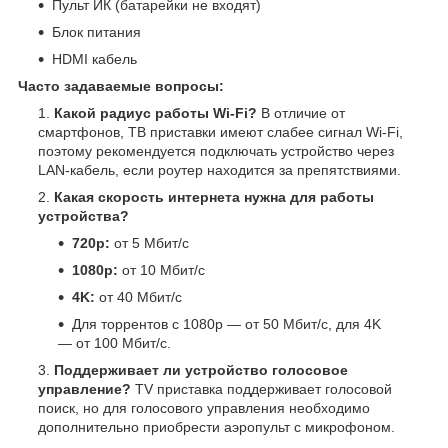
Пульт ИК (батарейки не входят)
Блок питания
HDMI кабель
Часто задаваемые вопросы:
Какой радиус работы Wi-Fi?
В отличие от
смартфонов, ТВ приставки имеют слабее сигнал Wi-Fi,
поэтому рекомендуется подключать устройство через
LAN-кабель, если роутер находится за препятствиями.
Какая скорость интернета нужна для работы
устройства?
720p:
от 5 Мбит/с
1080p:
от 10 Мбит/с
4K:
от 40 Мбит/с
Для торрентов с 1080p — от 50 Мбит/с, для 4K
— от 100 Мбит/с.
Поддерживает ли устройство голосовое
управление?
TV приставка поддерживает голосовой
поиск, но для голосового управления необходимо
дополнительно приобрести аэропульт с микрофоном.