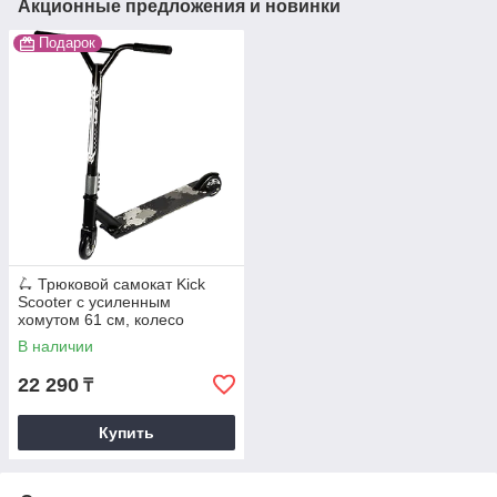
Акционные предложения и новинки
Подарок
🛴 Трюковой самокат Kick
Scooter с усиленным
хомутом 61 см, колесо
110мм - черный для трюков!
В наличии
22 290
₸
Купить