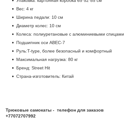
Упаковка: картонная коробка 65*52*85 см
Вес: 4 кг
Ширина педали: 10 см
Диаметр колес: 10 см
Колеса: полиуретановые с алюминиевыми спицами
Подшипник оси ABEC-7
Руль:T-type, более безопасный и комфортный
Максимальная нагрузка: 80 кг
Бренд: Street Hit
Страна-изготовитель: Китай
Трюковые самокаты - телефон для заказов
+77072707992