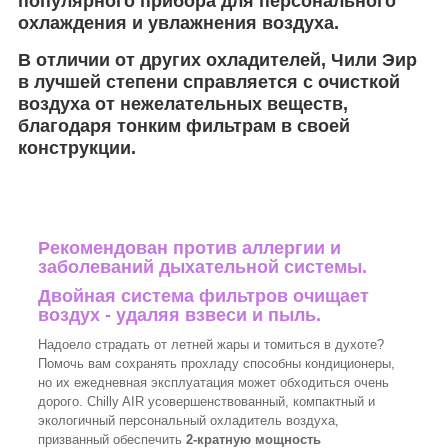
популярного прибора для персонального
охлаждения и увлажнения воздуха.
В отличии от других охладителей, Чили Эир
в лучшей степени справляется с очисткой
воздуха от нежелательных веществ,
благодаря тонким фильтрам в своей
конструкции.
Рекомендован против аллергии и
заболеваний дыхательной системы.
Двойная система фильтров очищает
воздух - удаляя взвеси и пыль.
Надоело страдать от летней жары и томиться в духоте?
Помочь вам сохранять прохладу способны кондиционеры,
но их ежедневная эксплуатация может обходиться очень
дорого. Chilly AIR усовершенствованный, компактный и
экологичный персональный охладитель воздуха,
призванный обеспечить
2-кратную мощность