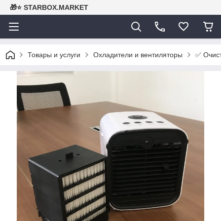
🎁⭐ STARBOX.MARKET
✅ Очист
Товары и услуги
Охладители и вентиляторы