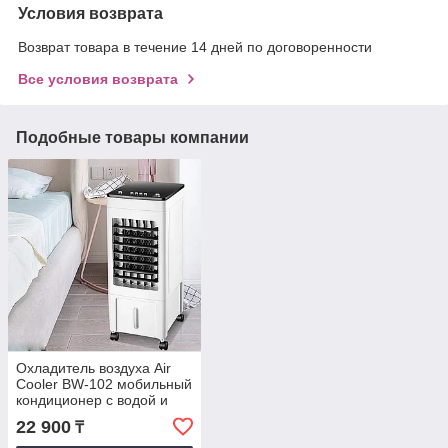
Условия возврата
Возврат товара в течение 14 дней по договоренности
Все условия возврата
Подобные товары компании
Охладитель воздуха Air
Cooler BW-102 мобильный
кондиционер с водой и
увлажнением 3 режима
22 900
₸
вентилятор тумана