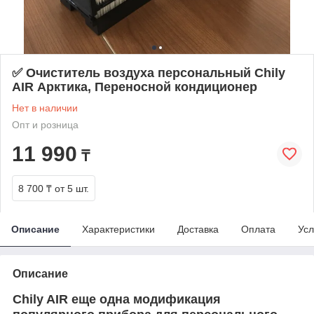
✅ Очиститель воздуха персональный Chily
AIR Арктика, Переносной кондиционер
Нет в наличии
Опт и розница
11 990
₸
8 700 ₸
от 5 шт.
Описание
Характеристики
Доставка
Оплата
Усл
Описание
Chily AIR еще одна модификация