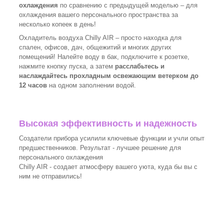
охлаждения
по сравнению с предыдущей моделью – для
охлаждения вашего персонального пространства за
несколько копеек в день!
Охладитель воздуха Chilly AIR – просто находка для
спален, офисов, дач, общежитий и многих других
помещений! Налейте воду в бак, подключите к розетке,
нажмите кнопку пуска, а затем
расслабьтесь и
наслаждайтесь прохладным освежающим ветерком до
12 часов
на одном заполнении водой.
Высокая эффективность и надежность
Создатели прибора усилили ключевые функции и учли опыт
предшественников. Результат - лучшее решение для
персонального охлаждения
Chilly AIR - создает атмосферу вашего уюта, куда бы вы с
ним не отправились!