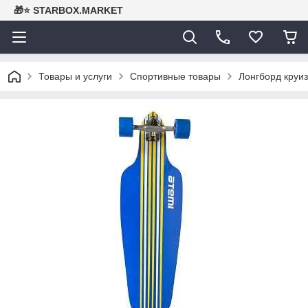
🎁⭐ STARBOX.MARKET
Товары и услуги
Спортивные товары
Лонгборд круиз