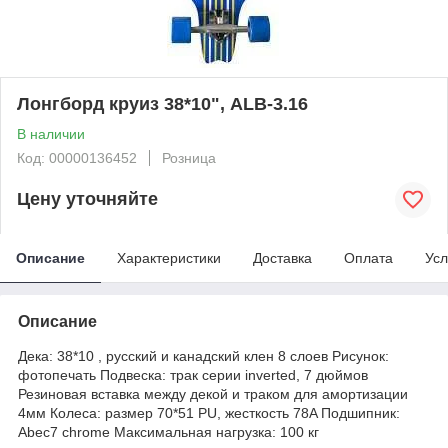
Лонгборд круиз 38*10", ALB-3.16
В наличии
Код: 00000136452
Розница
Цену уточняйте
Описание
Характеристики
Доставка
Оплата
Усл
Описание
Дека: 38*10 , русский и канадский клен 8 слоев Рисунок:
фотопечать Подвеска: трак серии inverted, 7 дюймов
Резиновая вставка между декой и траком для амортизации
4мм Колеса: размер 70*51 PU, жесткость 78A Подшипник:
Abec7 chrome Максимальная нагрузка: 100 кг