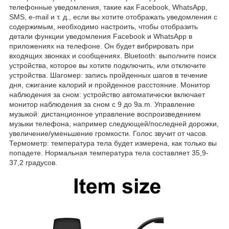
телефонные уведомления, такие как Facebook, WhatsApp,
SMS, e-mail и т. д., если вы хотите отображать уведомления с
содержимым, необходимо настроить, чтобы отобразить
детали функции уведомления Facebook и WhatsApp в
приложениях на телефоне. Он будет вибрировать при
входящих звонках и сообщениях. Bluetooth: выполните поиск
устройства, которое вы хотите подключить, или отключите
устройства. Шагомер: запись пройденных шагов в течение
дня, сжигание калорий и пройденное расстояние. Монитор
наблюдения за сном: устройство автоматически включает
монитор наблюдения за сном с 9 до 9a.m. Управление
музыкой: дистанционное управление воспроизведением
музыки телефона, например следующей/последней дорожки,
увеличение/уменьшение громкости. Голос звучит от часов.
Термометр: температура тела будет измерена, как только вы
попадете. Нормальная температура тела составляет 35,9-
37,2 градусов.