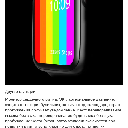
Другие функции
Монитор сердечного ритма, ЭКГ, артериальное давление,
защита от потери, будильник, калькулятор, календарь, экран
пробуждения получает уведомление Жест: переворачивание
вызова без звука, переворачивание будильника без звука,
пробуждение жеста (экран автоматически включается при
поднятии руки) и встряхивание для ответа на звонки.