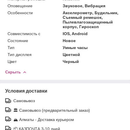
Оповещение
Звуковое, Вибрация
Особенности
Акселерометр, Будильник,
Съемный ремешок,
Пылевлагозащищенный
корпус, Гироскоп
Совместимость с
IOS, Android
Состояние
Новое
Тип
Умные часы
Тип дисплея
Цветной
Цвет
Черный
Скрыть
Условия доставки
Самовывоз
🏛️ Самовывоз (предварительный заказ)
🏔️ Алматы - Доставка курьером
📦 КАЗПОЧТА 3-10 дней