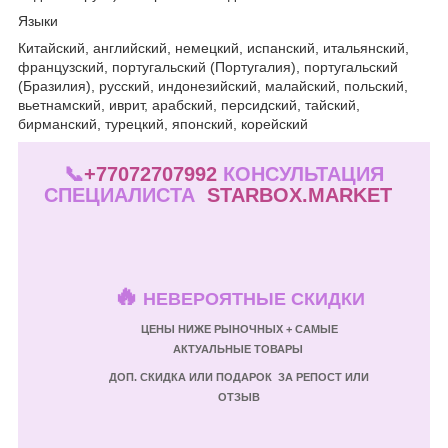
Языки
Китайский, английский, немецкий, испанский, итальянский,
французский, португальский (Португалия), португальский
(Бразилия), русский, индонезийский, малайский, польский,
вьетнамский, иврит, арабский, персидский, тайский,
бирманский, турецкий, японский, корейский
📞
+77072707992
КОНСУЛЬТАЦИЯ
СПЕЦИАЛИСТА
STARBOX.MARKET
🔥
НЕВЕРОЯТНЫЕ СКИДКИ
ЦЕНЫ НИЖЕ РЫНОЧНЫХ + САМЫЕ
АКТУАЛЬНЫЕ ТОВАРЫ
ДОП. СКИДКА ИЛИ ПОДАРОК ЗА РЕПОСТ ИЛИ
ОТЗЫВ