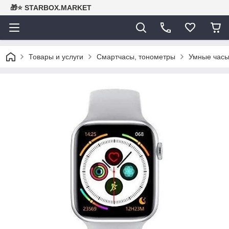
🎁⭐ STARBOX.MARKET
Товары и услуги
Смартчасы, тонометры
Умные часы 