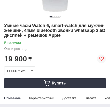
Умные часы Watch 6, smart-watch для мужчин
женщин, 44мм bluetooth звонки whatsapp 2.5D
дисплей + ремешок Apple
В наличии
Опт и розница
19 900
₸
11 000 ₸
от 5 шт.
Купить
Описание
Характеристики
Доставка
Оплата
Усл